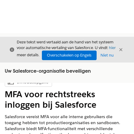
Deze tekst werd vertaald aan de hand van het systeem
voor automatische vertaling van Salesforce. U vindt
hier
Sluiten
Sluite
Sluiten
meer details.
Overschakelen op Engels
Niet nu
Uw Salesforce-organisatie beveiligen
Inhoudsopgave
Inhoudsopgave weergeven
MFA voor rechtstreeks
inloggen bij Salesforce
Salesforce vereist MFA voor alle interne gebruikers die
toegang hebben tot productieorganisaties en sandboxen.
Salesforce biedt MFA-functionaliteit met verschillende