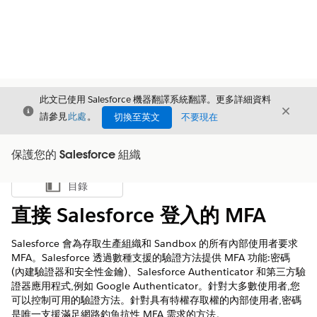
此文已使用 Salesforce 機器翻譯系統翻譯。更多詳細資料
結束
結束
結束
請參見
此處
。
切換至英文
不要現在
保護您的 Salesforce 組織
目錄
顯示目錄
直接 Salesforce 登入的 MFA
Salesforce 會為存取生產組織和 Sandbox 的所有內部使用者要求
MFA。Salesforce 透過數種支援的驗證方法提供 MFA 功能:密碼
(內建驗證器和安全性金鑰)、Salesforce Authenticator 和第三方驗
證器應用程式,例如 Google Authenticator。針對大多數使用者,您
可以控制可用的驗證方法。針對具有特權存取權的內部使用者,密碼
是唯一支援滿足網路釣魚抗性 MFA 需求的方法。