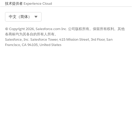
技术提供者
Experience Cloud
户（包括管理员）
准备防网络
钓鱼 MFA 实施。
Select Org
中文（简体）
本文章是否解决您的问题？
© Copyright 2026, Salesforce.com Inc. 公司版权所有。保留所有权利。其他
各商标均为其各自的所有人所有。
请与我们共享您的想法，以便我们进行改进！
Salesforce, Inc. Salesforce Tower, 415 Mission Street, 3rd Floor, San
Francisco, CA 94105, United States
是
否