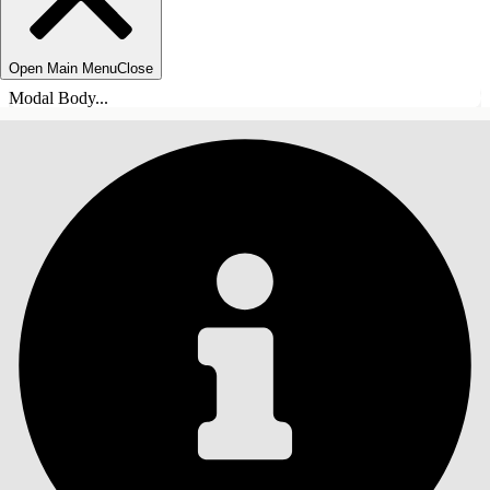
Open Main Menu
Close
Modal Body...
ÍNDICE DE MATERIAS
Buscar
Mostrar índice de
materias
Índice de materias