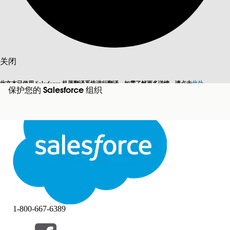
搜索
关闭
此文本已使用 Salesforce 机器翻译系统进行翻译。如需了解更多详情，请点击
此处
。
保护您的 Salesforce 组织
切换为英语
而非现在
关闭
关闭
1-800-667-6389