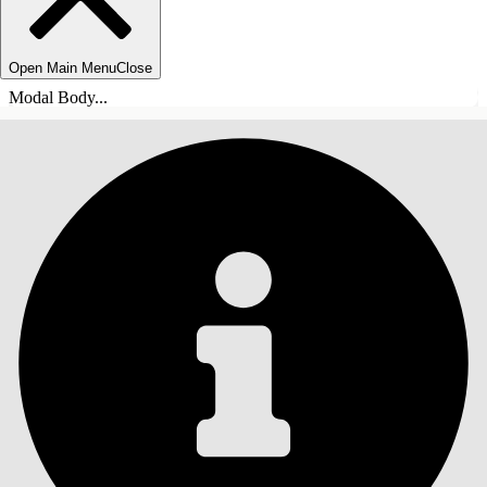
Open Main Menu
Close
Modal Body...
目录
搜索
显示目录
目录