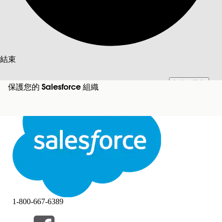
搜尋
結束
切換至英文
此文已使用 Salesforce 機器翻譯系統翻譯。更多詳細資料請參見
此處
。
保護您的 Salesforce 組織
不要現在
結束
結束
1-800-667-6389