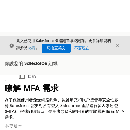
此文已使用 Salesforce 機器翻譯系統翻譯。更多詳細資料
結束
結束
結束
請參見
此處
。
切換至英文
不要現在
保護您的 Salesforce 組織
目錄
顯示目錄
瞭解 MFA 需求
為了保護使用者免受網路釣魚、認證填充和帳戶接管等安全性威
脅,Salesforce 需要對所有登入 Salesforce 產品進行多因素驗證
(MFA)。根據組織類型、使用者類型和使用者的存取層級,瞭解 MFA
需求。
必要版本