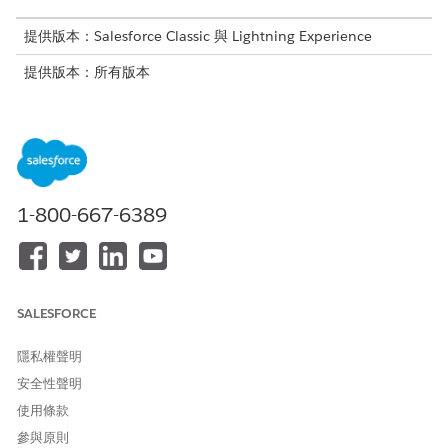
提供版本：Salesforce Classic 與 Lightning Experience
提供版本：所有版本
登入已啟用生產組織和 Sandbox 以存取 Salesforce 使用者介面
(UI) 的內部使用者需要 MFA。此需求適用於直接登入與單一登入
(SSO)。MFA 需求在
Salesforce Trust and Compliance
Documentation
的「通知和授權資訊」一節中有說明。從 2026
年 6 月開始,Salesforce 會在登入時強制執行此需求。強制執行
1-800-667-6389
MFA 後,使用者便無法在未完成多因素驗證的情況下登入。
此外,具有特定特權的內部使用者 (例如管理員) 需要從 2026 年 6
月開始針對 MFA 使用防網路釣魚驗證方法。如需此需求的詳細資
訊,請參閱特權使用者的
防網路釣魚 MFA 需求
。
SALESFORCE
針對直接 Salesforce 登入和 SSO,使用者可以使用 Salesforce
Platform 提供的 MFA 服務。針對 SSO 登入,您可以使用 SSO 提供
者提供的 MFA 服務。例如,如果使用者使用 Okta 登入,使用者可以
隱私權聲明
在登入 Salesforce 之前使用 Okta 的服務完成 MFA。若要使用
安全性聲明
SSO 提供者的 MFA 服務,Salesforce 需要 SSO 提供者在 SSO 登入
使用條款
期間將特定驗證訊號傳送至 Salesforce。
參與原則