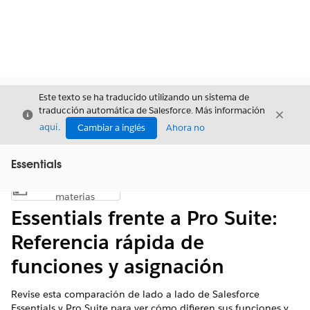
Este texto se ha traducido utilizando un sistema de
traducción automática de Salesforce. Más información
Cerrar
Cerrar
Cerrar
aquí
.
Cambiar a inglés
Ahora no
Essentials
Índice de
Mostrar índice de materias
materias
Essentials frente a Pro Suite:
Referencia rápida de
funciones y asignación
Revise esta comparación de lado a lado de Salesforce
Essentials y Pro Suite para ver cómo difieren sus funciones y