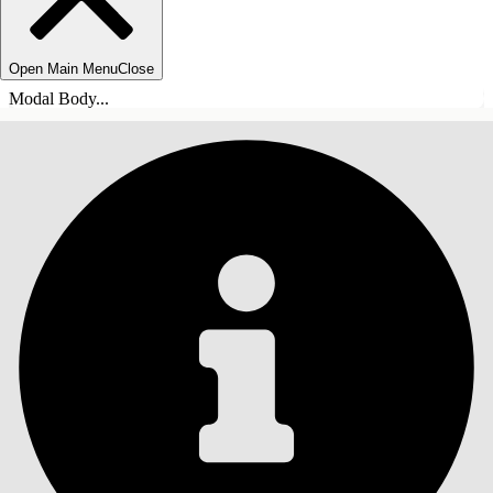
Open Main Menu
Close
Modal Body...
目录
搜索
显示目录
目录