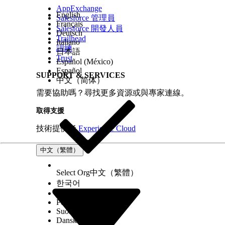
AppExchange
English
Salesforce 管理員
Français
Salesforce 開發人員
Deutsch
Trailhead
Italiano
訓練
日本語
Trust
Español (México)
使用者上限
10 通
Español
SUPPORT & SERVICES
中文（简体）
自訂物件
0 次
需要協助嗎？尋找更多資源或與專家連線。
取得支援
技術提供者
Experience Cloud
中文（繁體）
資料儲存空間
10.3 GB
檔案儲存空間
1.5 GB
Select Org
中文（繁體）
한국어
Русский
允許的 API 整合
否
Português (Brasil)
Suomi
Dansk