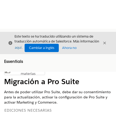
Este texto se ha traducido utilizando un sistema de
traducción automática de Salesforce. Más información
Cerrar
Cerrar
Cerrar
aquí
.
Cambiar a inglés
Ahora no
Essentials
Índice de
Mostrar índice de materias
materias
Migración a Pro Suite
Antes de poder utilizar Pro Suite, debe dar su consentimiento
para la actualización, activar la configuración de Pro Suite y
activar Marketing y Commerce.
EDICIONES NECESARIAS