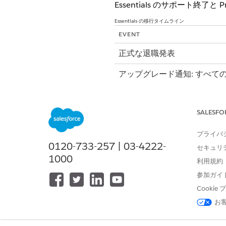
Essentials のサポート終
Essentials の移行タイムライン
EVENT
正式な退職発表
アップグレード通知: すべて
SALESFO
プライバ
更新終了 (EOR)
0120-733-257 | 03-4222-
セキュリ
1000
利用規約
参加ガイ
同意期限
Cooki
お