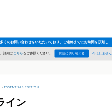
ただいま大変多くのお問い合わせをいただいており、ご連絡までにお時間を頂戴しております
た。詳細は
こちら
をご参照ください。
英語に切り替える
今はしません
ESSENTIALS EDITION
ライン