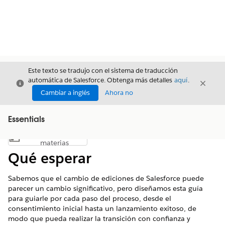
Este texto se tradujo con el sistema de traducción
automática de Salesforce. Obtenga más detalles
aquí
.
Cerrar
Cerrar
Cerrar
Cambiar a inglés
Ahora no
Essentials
Índice de
Mostrar índice de materias
materias
Qué esperar
Sabemos que el cambio de ediciones de Salesforce puede
parecer un cambio significativo, pero diseñamos esta guía
para guiarle por cada paso del proceso, desde el
consentimiento inicial hasta un lanzamiento exitoso, de
modo que pueda realizar la transición con confianza y