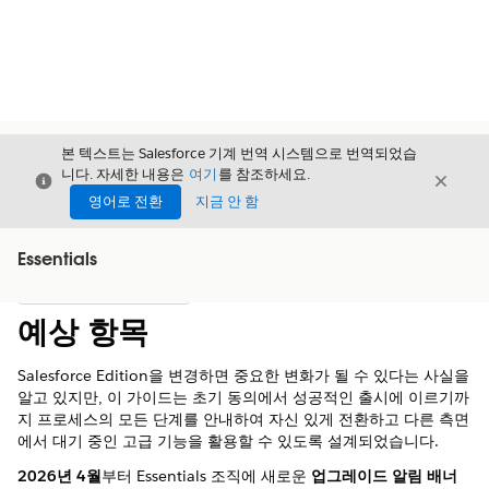
본 텍스트는 Salesforce 기계 번역 시스템으로 번역되었습
니다. 자세한 내용은
여기
를 참조하세요.
닫기
닫기
닫기
영어로 전환
지금 안 함
Essentials
목차
목차 표시
예상 항목
Salesforce Edition을 변경하면 중요한 변화가 될 수 있다는 사실을
알고 있지만, 이 가이드는 초기 동의에서 성공적인 출시에 이르기까
지 프로세스의 모든 단계를 안내하여 자신 있게 전환하고 다른 측면
에서 대기 중인 고급 기능을 활용할 수 있도록 설계되었습니다.
2026년 4월
부터 Essentials 조직에 새로운
업그레이드 알림 배너