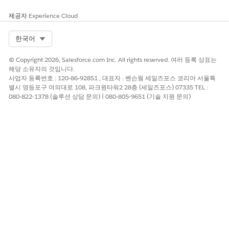
제공자
Experience Cloud
Select Org
한국어
© Copyright 2026, Salesforce.com Inc. All rights reserved. 여러 등록 상표는
해당 소유자의 것입니다.
사업자 등록번호 : 120-86-92851 , 대표자 : 벤슨웡 세일즈포스 코리아 서울특
별시 영등포구 여의대로 108, 파크원타워2 28층 (세일즈포스) 07335 TEL :
080-822-1378 (솔루션 상담 문의) | 080-805-9651 (기술 지원 문의)