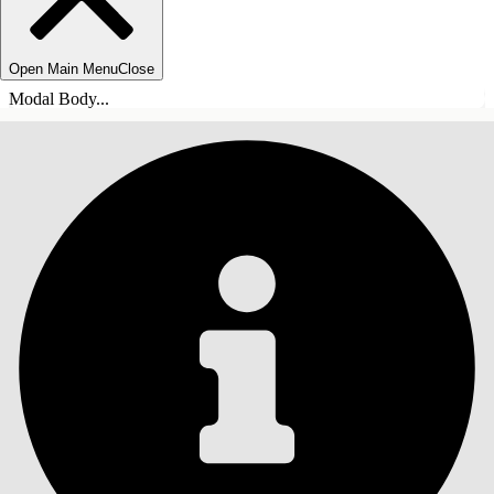
Open Main Menu
Close
Modal Body...
INHALT
Suche
Inhalt anzeigen
Inhalt