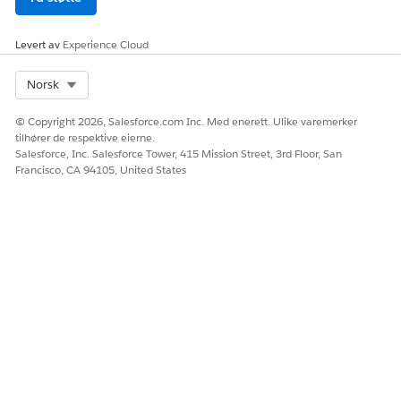
Levert av
Experience Cloud
Select Org
Norsk
© Copyright 2026, Salesforce.com Inc. Med enerett. Ulike varemerker
tilhører de respektive eierne.
Salesforce, Inc. Salesforce Tower, 415 Mission Street, 3rd Floor, San
Francisco, CA 94105, United States