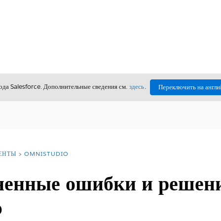
да Salesforce. Дополнительные сведения см.
здесь
.
Переключить на англи
ЕНТЫ
OMNISTUDIO
ненные ошибки и решен
o