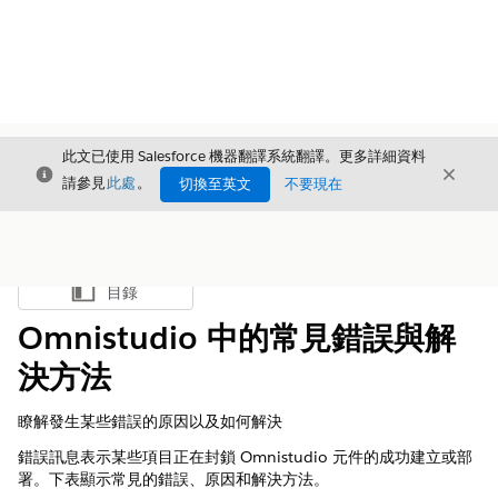
此文已使用 Salesforce 機器翻譯系統翻譯。更多詳細資料
結束
結束
結束
請參見
此處
。
切換至英文
不要現在
目錄
顯示目錄
Omnistudio 中的常見錯誤與解
決方法
瞭解發生某些錯誤的原因以及如何解決
錯誤訊息表示某些項目正在封鎖 Omnistudio 元件的成功建立或部
署。下表顯示常見的錯誤、原因和解決方法。