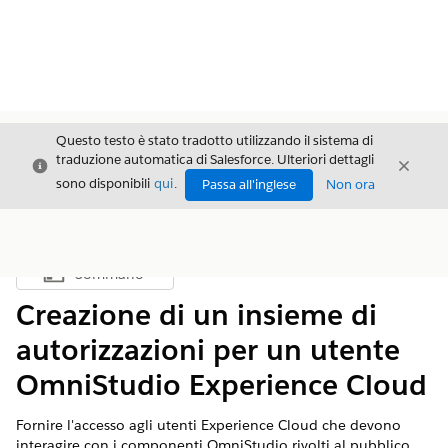
Questo testo è stato tradotto utilizzando il sistema di
traduzione automatica di Salesforce. Ulteriori dettagli
Chiudi
Chiud
Chiudi
sono disponibili
qui
.
Passa all'inglese
Non ora
Sommario
Mostra sommario
Creazione di un insieme di
autorizzazioni per un utente
OmniStudio Experience Cloud
Fornire l'accesso agli utenti Experience Cloud che devono
interagire con i componenti OmniStudio rivolti al pubblico.