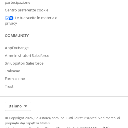
QUESTO ARTICOLO HA RISOLTO IL PROBLEMA?
partecipazione
Facci sapere, così possiamo migliorare!
Centro preferenze cookie
Le tue scelte in materia di
Sì
No
privacy
COMMUNITY
AppExchange
Amministratori Salesforce
Sviluppatori Salesforce
Trailhead
Formazione
Trust
Select Org
Italiano
© Copyright 2026, Salesforce.com Inc. Tutti i diritti riservati. Vari marchi di
proprietà dei rispettivi titolari.