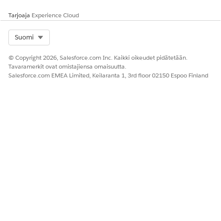
Tarjoaja
Experience Cloud
Select Org
Suomi
© Copyright 2026, Salesforce.com Inc. Kaikki oikeudet pidätetään.
Tavaramerkit ovat omistajiensa omaisuutta.
Salesforce.com EMEA Limited, Keilaranta 1, 3rd floor 02150 Espoo Finland