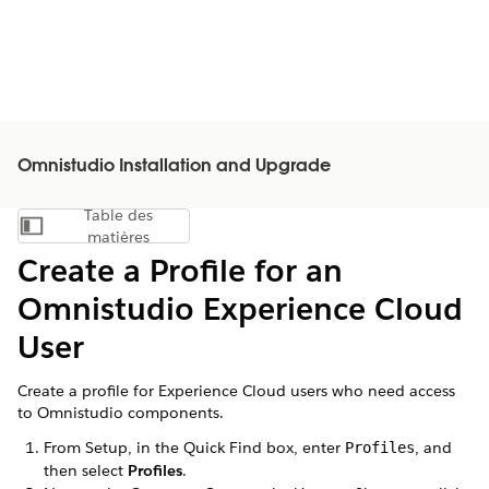
Omnistudio Installation and Upgrade
Table des
Afficher la table des matières
matières
Create a Profile for an
Omnistudio Experience Cloud
User
Create a profile for Experience Cloud users who need access
to Omnistudio components.
From Setup, in the Quick Find box, enter
, and
Profiles
then select
Profiles
.