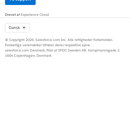
Drevet af
Experience Cloud
Select Org
Dansk
© Copyright 2026, Salesforce.com Inc. Alle rettigheder forbeholdes.
Forskellige varemærker tilhører deres respektive ejere.
salesforce.com Danmark, filial af SFDC Sweden AB. Kampmannsgade 2,
1604 Copenhagen, Denmark