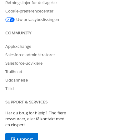
Retningslinjer for deltagelse
Cookie-præferencecenter
Uw privacybeslissingen
COMMUNITY
AppExchange
Salesforce-administratorer
Salesforce-udviklere
Trailhead
Uddannelse
Tillid
SUPPORT & SERVICES
Har du brug for hjælp? Find flere
ressourcer, eller få kontakt med
en ekspert.
Få support