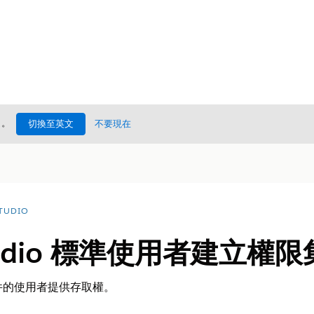
處
。
切換至英文
不要現在
TUDIO
tudio 標準使用者建立權限
 元件的使用者提供存取權。