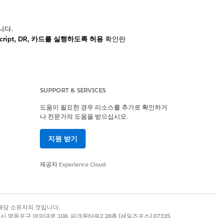
니다.
ipt, DR, 카드를 실행하도록 허용
확인란
SUPPORT & SERVICES
도움이 필요한 경우 리소스를 추가로 확인하거
나 전문가의 도움을 받으십시오.
예
아니요
지원 받기
제공자
Experience Cloud
록 상표는 해당 소유자의 것입니다.
별시 영등포구 여의대로 108, 파크원타워2 28층 (세일즈포스) 07335