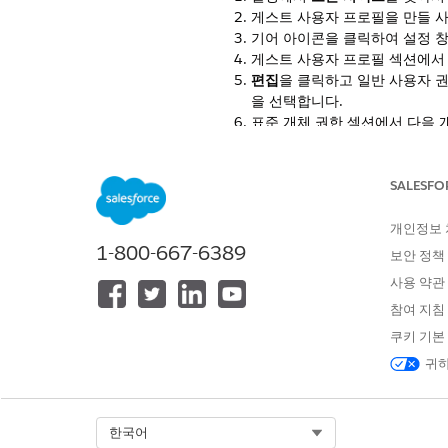
게스트 사용자 프로필을 만들 
기어 아이콘을 클릭하여 설정 창
게스트 사용자 프로필 섹션에서
편집
을 클릭하고 일반 사용자 
을 선택합니다.
표준 개체 권한 섹션에서 다음 
옴니 프로세스
옴니 프로세스 컴파일
옴니 프로세스 요소
SALESFO
개인정보
1-800-667-6389
보안 정책
이 기사를 통해 문제를 해결했습니까
사용 약관
개선을 위한 의견을 보내주세요.
참여 지침
쿠키 기본
귀하
Select Org
한국어