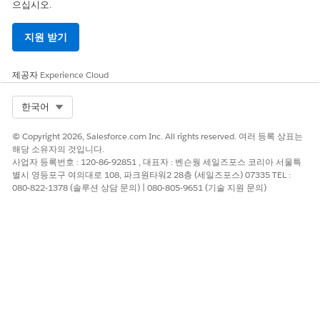
으십시오.
지원 받기
제공자
Experience Cloud
Select Org
한국어
© Copyright 2026, Salesforce.com Inc. All rights reserved. 여러 등록 상표는
해당 소유자의 것입니다.
사업자 등록번호 : 120-86-92851 , 대표자 : 벤슨웡 세일즈포스 코리아 서울특
별시 영등포구 여의대로 108, 파크원타워2 28층 (세일즈포스) 07335 TEL :
080-822-1378 (솔루션 상담 문의) | 080-805-9651 (기술 지원 문의)