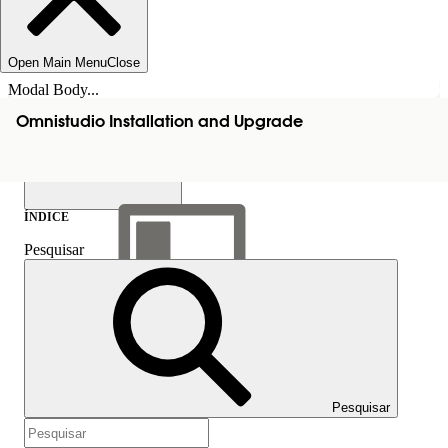
Open Main Menu
Close
Modal Body...
Omnistudio Installation and Upgrade
ÍNDICE
Pesquisar
Mostrar índice
Índice
Pesquisar