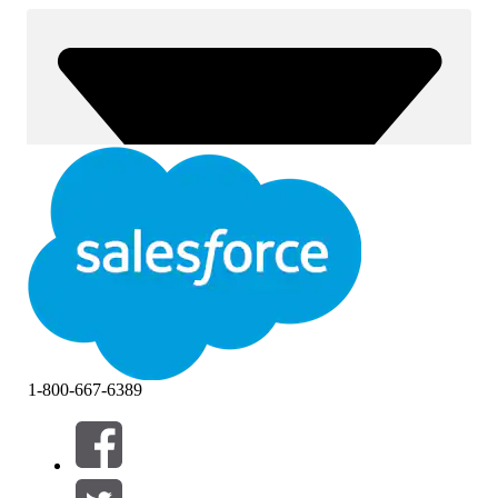
1-800-667-6389
Filtrar por (0)
SELECIONAR FILTROS