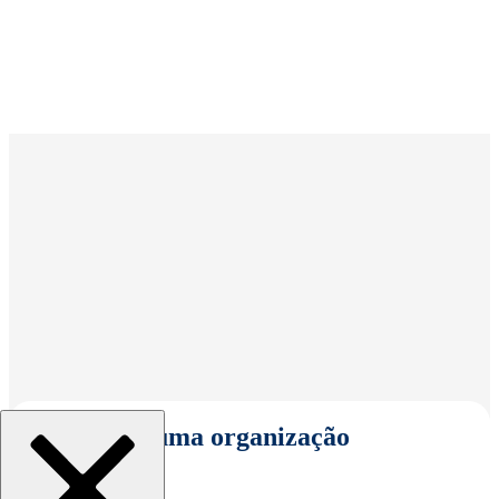
Selecionar uma organização