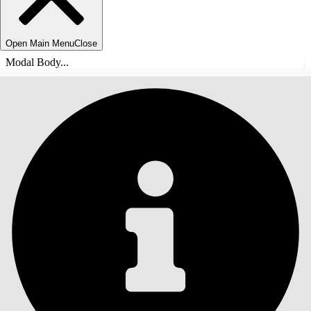
Open Main Menu
Close
Modal Body...
目录
搜索
显示目录
目录