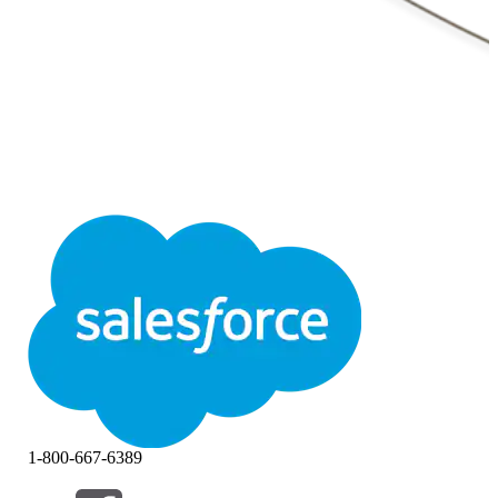
1-800-667-6389