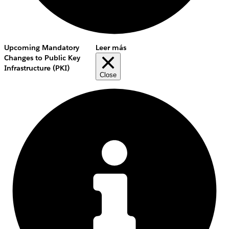
Upcoming Mandatory
Leer más
Changes to Public Key
Infrastructure (PKI)
Close