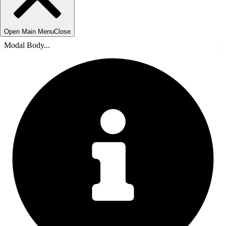
Open Main Menu
Close
Modal Body...