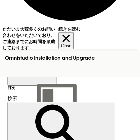
ただいま大変多くのお問い
続きを読む
合わせをいただいており、
ご連絡までにお時間を頂戴
Close
しております
Omnistudio Installation and Upgrade
目次
検索
目次を表示
目次