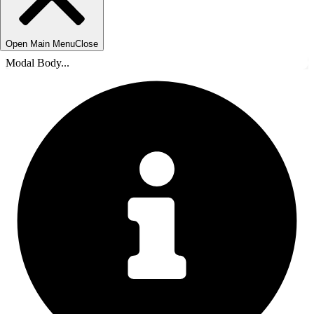
Open Main Menu
Close
Modal Body...