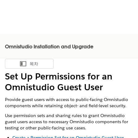
Omnistudio Installation and Upgrade
목차
목차 표시
Set Up Permissions for an
Omnistudio Guest User
Provide guest users with access to public-facing Omnistudio
components while retaining object- and field-level security.
Use permission sets and sharing rules to grant Omnistudio
guest users access to necessary Omnistudio components for
testing or other public-facing use cases.
Create a Permission Set for an Omnistudio Guest User