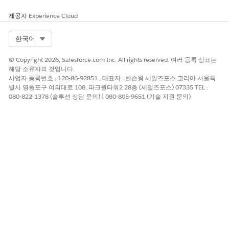
제공자
Experience Cloud
Select Org
한국어
© Copyright 2026, Salesforce.com Inc. All rights reserved. 여러 등록 상표는
해당 소유자의 것입니다.
사업자 등록번호 : 120-86-92851 , 대표자 : 벤슨웡 세일즈포스 코리아 서울특
별시 영등포구 여의대로 108, 파크원타워2 28층 (세일즈포스) 07335 TEL :
080-822-1378 (솔루션 상담 문의) | 080-805-9651 (기술 지원 문의)