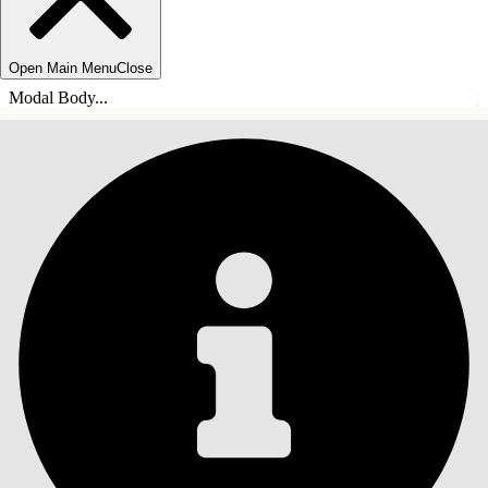
Open Main Menu
Close
Modal Body...
ÍNDICE DE MATERIAS
Buscar
Mostrar índice de
materias
Índice de materias