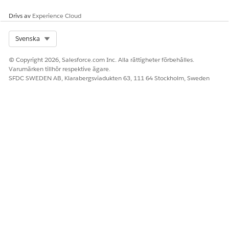
Drivs av
Experience Cloud
Select Org
Svenska
© Copyright 2026, Salesforce.com Inc. Alla rättigheter förbehålles.
Varumärken tillhör respektive ägare.
SFDC SWEDEN AB, Klarabergsviadukten 63, 111 64 Stockholm, Sweden