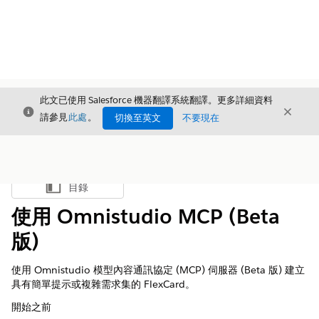
此文已使用 Salesforce 機器翻譯系統翻譯。更多詳細資料
結束
結束
結束
請參見
此處
。
切換至英文
不要現在
目錄
顯示目錄
使用 Omnistudio MCP (Beta
版)
使用 Omnistudio 模型內容通訊協定 (MCP) 伺服器 (Beta 版) 建立
具有簡單提示或複雜需求集的 FlexCard。
開始之前