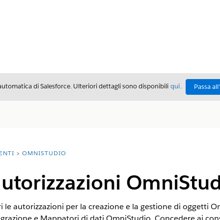
automatica di Salesforce. Ulteriori dettagli sono disponibili
qui
.
Passa all
ENTI
OMNISTUDIO
autorizzazioni OmniStu
 le autorizzazioni per la creazione e la gestione di oggetti
egrazione e Mappatori di dati OmniStudio. Concedere ai cons