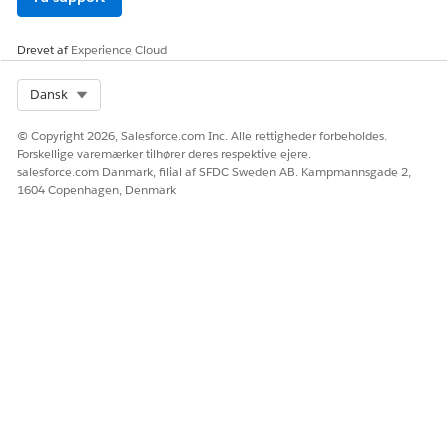
Drevet af
Experience Cloud
Select Org
Dansk
© Copyright 2026, Salesforce.com Inc. Alle rettigheder forbeholdes.
Forskellige varemærker tilhører deres respektive ejere.
salesforce.com Danmark, filial af SFDC Sweden AB. Kampmannsgade 2,
1604 Copenhagen, Denmark