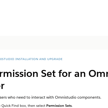
ISTUDIO INSTALLATION AND UPGRADE
rmission Set for an Om
r
 users who need to interact with Omnistudio components.
 Quick Find box, then select
Permission Sets
.