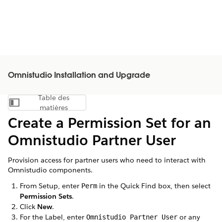
Omnistudio Installation and Upgrade
Table des
Afficher la table des matières
matières
Create a Permission Set for an
Omnistudio Partner User
Provision access for partner users who need to interact with
Omnistudio components.
From Setup, enter
in the Quick Find box, then select
Perm
Permission Sets
.
Click
New
.
For the Label, enter
or any
Omnistudio Partner User