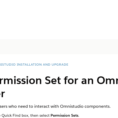
ISTUDIO INSTALLATION AND UPGRADE
rmission Set for an Om
r
 users who need to interact with Omnistudio components.
 Quick Find box, then select
Permission Sets
.