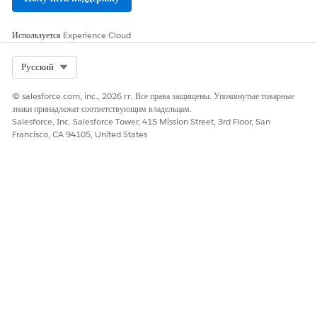
Используется
Experience Cloud
Select Org
Русский
© salesforce.com, inc., 2026 гг. Все права защищены. Упомянутые товарные
знаки принадлежат соответствующим владельцам.
Salesforce, Inc. Salesforce Tower, 415 Mission Street, 3rd Floor, San
Francisco, CA 94105, United States