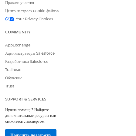
Правила участия
Да
Нет
Центр настроек cookie-файлов
Your Privacy Choices
COMMUNITY
AppExchange
Администраторы Salesforce
Разработчики Salesforce
Trailhead
Обучение
Trust
SUPPORT & SERVICES
Нужна помощь? Найдите
дополнительные ресурсы или
свяжитесь с экспертом.
Получить поддержку