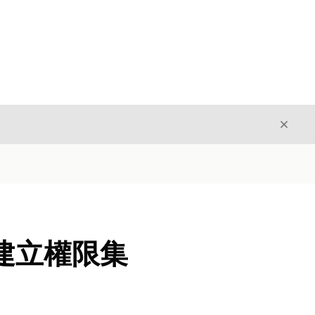
結束
結束
者建立權限集