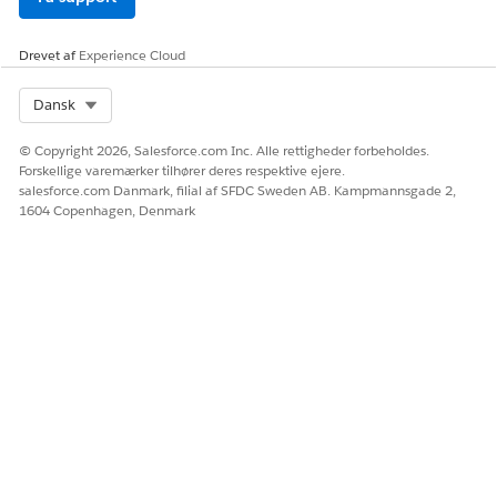
Drevet af
Experience Cloud
Select Org
Dansk
© Copyright 2026, Salesforce.com Inc. Alle rettigheder forbeholdes.
Forskellige varemærker tilhører deres respektive ejere.
salesforce.com Danmark, filial af SFDC Sweden AB. Kampmannsgade 2,
1604 Copenhagen, Denmark