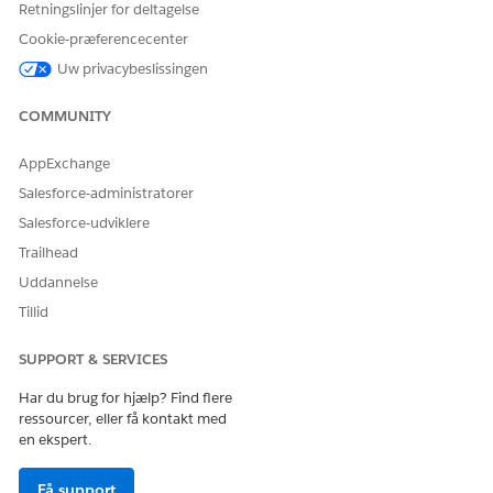
Retningslinjer for deltagelse
Cookie-præferencecenter
Uw privacybeslissingen
COMMUNITY
AppExchange
Salesforce-administratorer
Salesforce-udviklere
Trailhead
Uddannelse
Tillid
SUPPORT & SERVICES
Har du brug for hjælp? Find flere
ressourcer, eller få kontakt med
en ekspert.
Få support