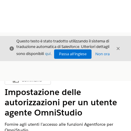
Questo testo è stato tradotto utilizzando il sistema di
traduzione automatica di Salesforce. Ulteriori dettagli
Chiudi
Chiud
Chiudi
sono disponibili
qui
.
Passa all'inglese
Non ora
Sommario
Mostra sommario
Impostazione delle
autorizzazioni per un utente
agente OmniStudio
Fornire agli utenti l'accesso alle funzioni Agentforce per
OmniStudio.