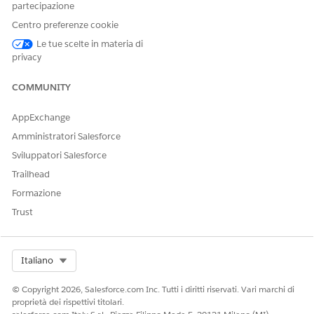
partecipazione
Centro preferenze cookie
Le tue scelte in materia di
privacy
COMMUNITY
AppExchange
Amministratori Salesforce
Sviluppatori Salesforce
Trailhead
Formazione
Trust
Select Org
Italiano
© Copyright 2026, Salesforce.com Inc. Tutti i diritti riservati. Vari marchi di
proprietà dei rispettivi titolari.