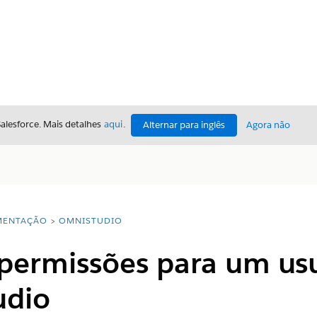
Salesforce. Mais detalhes
aqui
.
Alternar para inglês
Agora não
ENTAÇÃO
OMNISTUDIO
 permissões para um us
udio