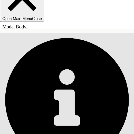
Open Main Menu
Close
Modal Body...
СОДЕРЖАНИЕ
Поиск
Показать содержание
Содержание