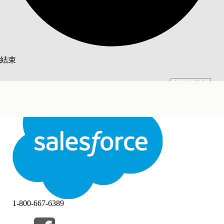
搜尋
結束
切換至英文
此文已使用 Salesforce 機器翻譯系統翻譯。更多詳細資料請參見
此處
。
不要現在
結束
結束
1-800-667-6389