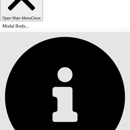
Open Main Menu
Close
Modal Body...
INHALT
Suche
Inhalt anzeigen
Inhalt