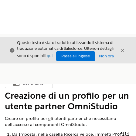
Questo testo è stato tradotto utilizzando il sistema di
traduzione automatica di Salesforce. Ulteriori dettagli
Chiudi
Chiud
Chiudi
sono disponibili
qui
.
Passa all'inglese
Non ora
Sommario
Mostra sommario
Creazione di un profilo per un
utente partner OmniStudio
Creare un profilo per gli utenti partner che necessitano
dell'accesso ai componenti OmniStudio.
Da Imposta, nella casella Ricerca veloce, immetti
Profili