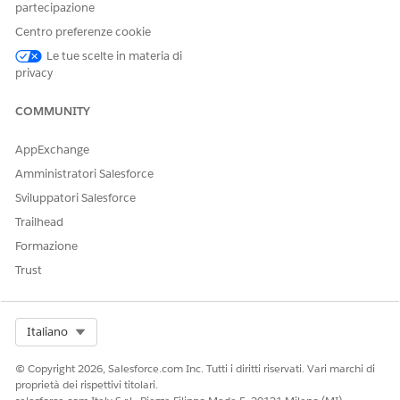
partecipazione
Centro preferenze cookie
Le tue scelte in materia di
privacy
COMMUNITY
AppExchange
Amministratori Salesforce
Sviluppatori Salesforce
Trailhead
Formazione
Trust
Select Org
Italiano
© Copyright 2026, Salesforce.com Inc. Tutti i diritti riservati. Vari marchi di
proprietà dei rispettivi titolari.