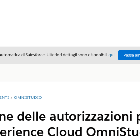
automatica di Salesforce. Ulteriori dettagli sono disponibili
qui
.
Passa all
ENTI
OMNISTUDIO
e delle autorizzazioni 
xperience Cloud OmniStu