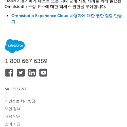
Cloud 사용자에게 테스트 또는 기타 공개 사용 사례를 위해 필요한
Omnistudio 구성 요소에 대한 액세스 권한을 부여합니다.
Omnistudio Experience Cloud 사용자에 대한 권한 집합 만들
기
공개 Omnistudio 구성 요소와 상호 작용해야 하는 Experience
Cloud 사용자의 액세스를 프로비저닝합니다.
Omnistudio Experience Cloud 사용자에 대한 프로필 만들기
Omnistudio 구성 요소에 액세스해야 하는 Experience Cloud
사용자에 대한 프로필을 만듭니다.
1-800-667-6389
이 기사를 통해 문제를 해결했습니까?
개선을 위한 의견을 보내주세요.
SALESFORCE
예
아니요
개인정보 처리방침
보안 정책
사용 약관
참여 지침