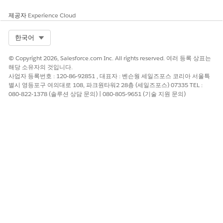
제공자
Experience Cloud
Select Org
한국어
© Copyright 2026, Salesforce.com Inc. All rights reserved. 여러 등록 상표는
해당 소유자의 것입니다.
사업자 등록번호 : 120-86-92851 , 대표자 : 벤슨웡 세일즈포스 코리아 서울특
별시 영등포구 여의대로 108, 파크원타워2 28층 (세일즈포스) 07335 TEL :
080-822-1378 (솔루션 상담 문의) | 080-805-9651 (기술 지원 문의)