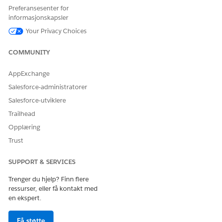
Preferansesenter for
Ja
Nei
informasjonskapsler
Your Privacy Choices
COMMUNITY
AppExchange
Salesforce-administratorer
Salesforce-utviklere
Trailhead
Opplæring
Trust
SUPPORT & SERVICES
Trenger du hjelp? Finn flere
ressurser, eller få kontakt med
en ekspert.
Få støtte