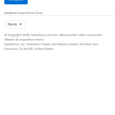
Levert av
Experience Cloud
Select Org
Norsk
© Copyright 2026, Salesforce.com Inc. Med enerett. Ulike varemerker
tilhører de respektive eierne.
Salesforce, Inc. Salesforce Tower, 415 Mission Street, 3rd Floor, San
Francisco, CA 94105, United States